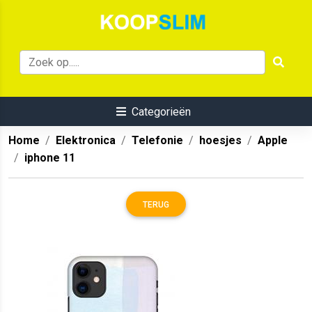
Categorieën
Home
Elektronica
Telefonie
hoesjes
Apple
iphone 11
TERUG