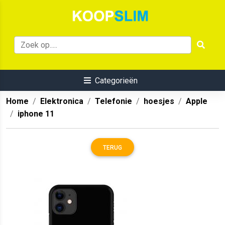
Categorieën
Home
Elektronica
Telefonie
hoesjes
Apple
iphone 11
TERUG