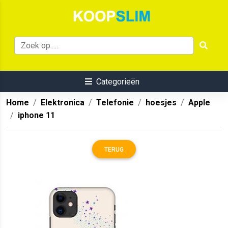
Categorieën
Home
Elektronica
Telefonie
hoesjes
Apple
iphone 11
TERUG