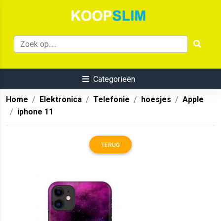
Categorieën
Home
Elektronica
Telefonie
hoesjes
Apple
iphone 11
TERUG