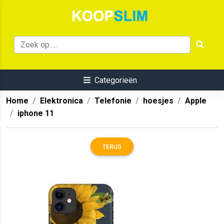
Categorieën
Home
Elektronica
Telefonie
hoesjes
Apple
iphone 11
TERUG