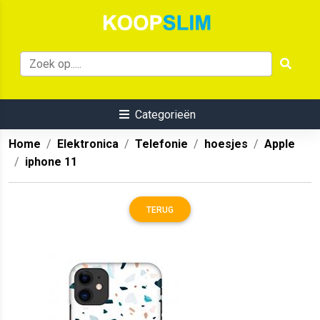
Categorieën
Home
Elektronica
Telefonie
hoesjes
Apple
iphone 11
TERUG