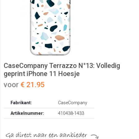
CaseCompany Terrazzo N°13: Volledig
geprint iPhone 11 Hoesje
voor
€ 21.95
Fabrikant:
CaseCompany
Artikelnummer:
410438-1433