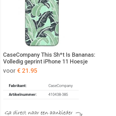
CaseCompany This Sh*t Is Bananas:
Volledig geprint iPhone 11 Hoesje
voor
€ 21.95
Fabrikant:
CaseCompany
Artikelnummer:
410438-385