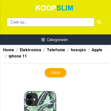
Categorieën
Home
Elektronica
Telefonie
hoesjes
Apple
iphone 11
TERUG