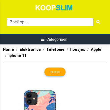
Categorieën
Home
Elektronica
Telefonie
hoesjes
Apple
iphone 11
TERUG