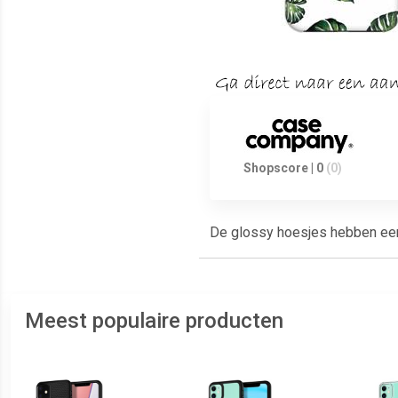
Shopscore | 0
(0)
De glossy hoesjes hebben een g
Meest populaire producten