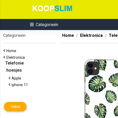
Categorieën
Categorieën
Home
Elektronica
Tele
Home
Elektronica
Telefonie
hoesjes
Apple
iphone 11
TERUG