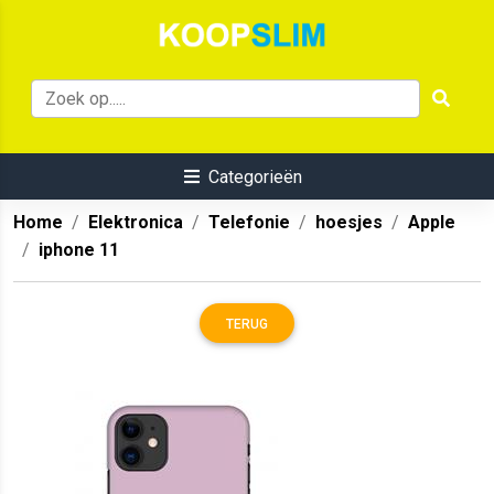
Categorieën
Home
Elektronica
Telefonie
hoesjes
Apple
iphone 11
TERUG