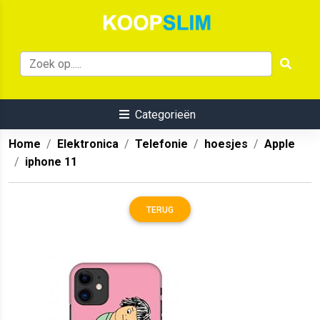
Categorieën
Home
Elektronica
Telefonie
hoesjes
Apple
iphone 11
TERUG