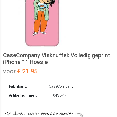
CaseCompany Visknuffel: Volledig geprint
iPhone 11 Hoesje
voor
€ 21.95
Fabrikant:
CaseCompany
Artikelnummer:
410438-47