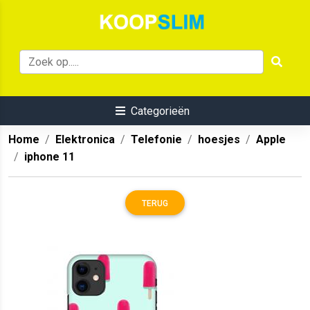
Categorieën
Home
Elektronica
Telefonie
hoesjes
Apple
iphone 11
TERUG