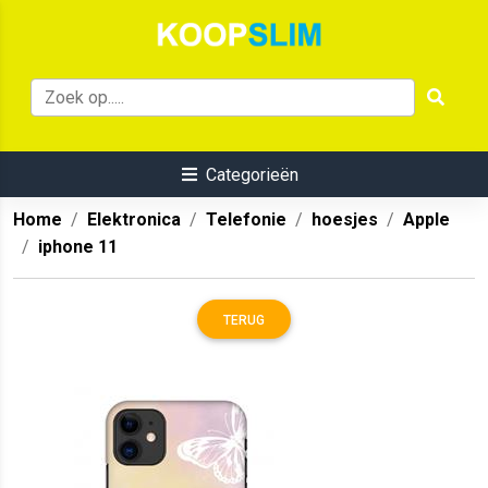
Categorieën
Home
Elektronica
Telefonie
hoesjes
Apple
iphone 11
TERUG