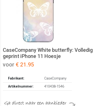
CaseCompany White butterfly: Volledig
geprint iPhone 11 Hoesje
voor
€ 21.95
Fabrikant:
CaseCompany
Artikelnummer:
410438-1546