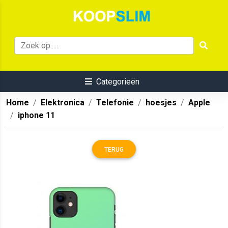
Categorieën
Home
Elektronica
Telefonie
hoesjes
Apple
iphone 11
TERUG