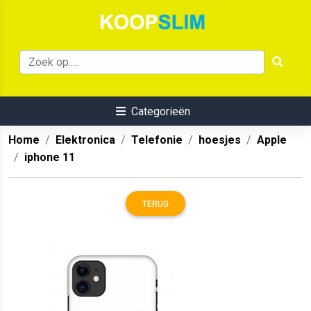
Categorieën
Home
Elektronica
Telefonie
hoesjes
Apple
iphone 11
TERUG