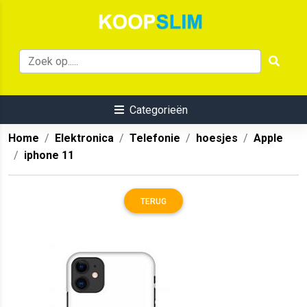
Categorieën
Home
Elektronica
Telefonie
hoesjes
Apple
iphone 11
TERUG