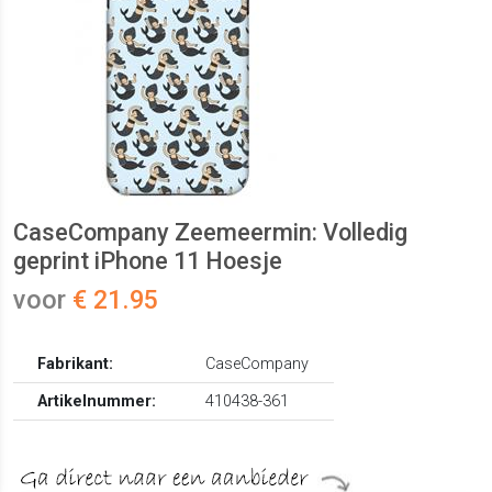
CaseCompany Zeemeermin: Volledig
geprint iPhone 11 Hoesje
voor
€ 21.95
Fabrikant:
CaseCompany
Artikelnummer:
410438-361