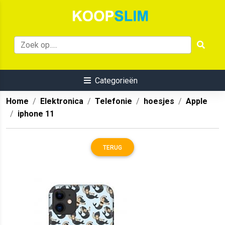
Categorieën
Home
Elektronica
Telefonie
hoesjes
Apple
iphone 11
TERUG