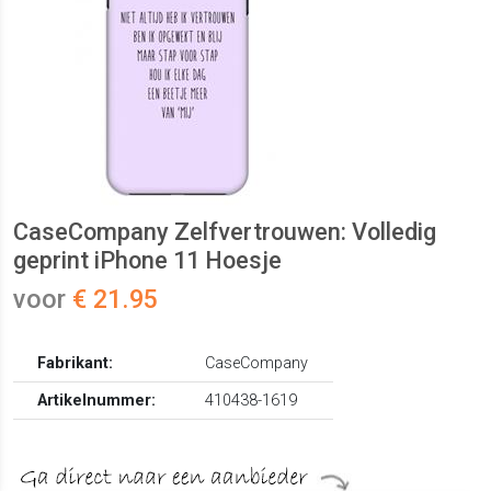
CaseCompany Zelfvertrouwen: Volledig
geprint iPhone 11 Hoesje
voor
€ 21.95
Fabrikant:
CaseCompany
Artikelnummer:
410438-1619