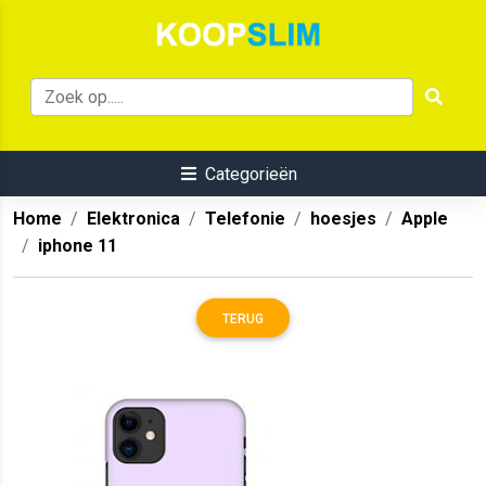
Categorieën
Home
Elektronica
Telefonie
hoesjes
Apple
iphone 11
TERUG