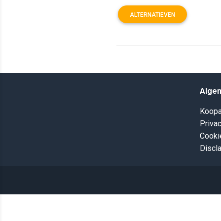
ALTERNATIEVEN
Alge
Koopa
Privac
Cooki
Discl