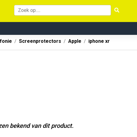
fonie
Screenprotectors
Apple
iphone xr
jzen bekend van dit product.