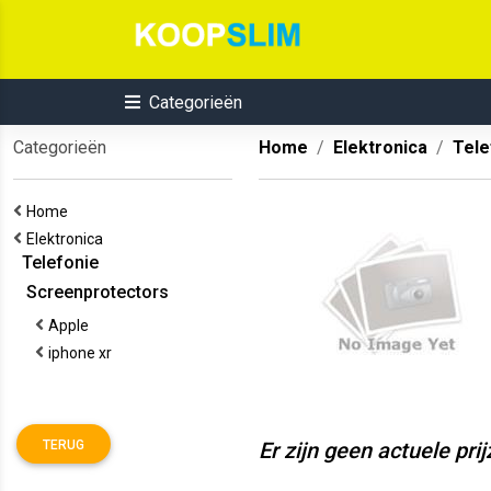
Categorieën
Categorieën
Home
Elektronica
Tele
Home
Elektronica
Telefonie
Screenprotectors
Apple
iphone xr
TERUG
Er zijn geen actuele pri