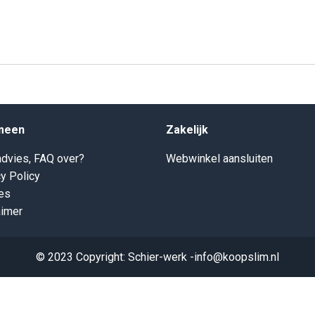
meen
Zakelijk
dvies, FAQ over?
Webwinkel aansluiten
y Policy
es
aimer
© 2023 Copyright: Schier-werk -info@koopslim.nl