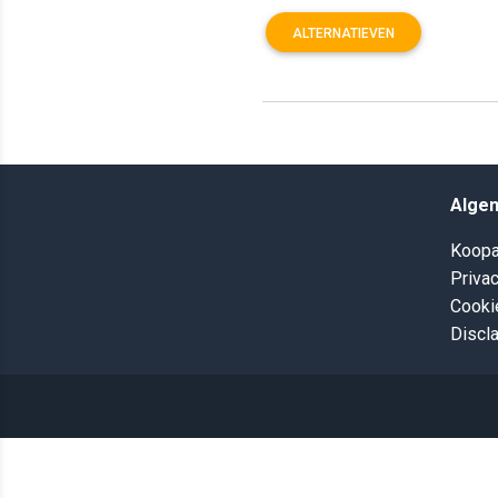
ALTERNATIEVEN
Alge
Koopa
Privac
Cooki
Discl