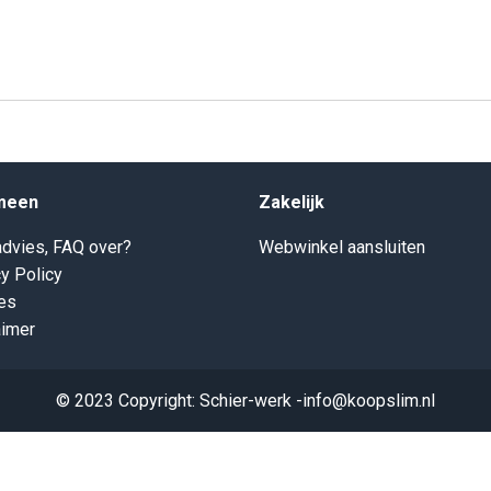
meen
Zakelijk
dvies, FAQ over?
Webwinkel aansluiten
y Policy
es
aimer
© 2023 Copyright: Schier-werk -info@koopslim.nl