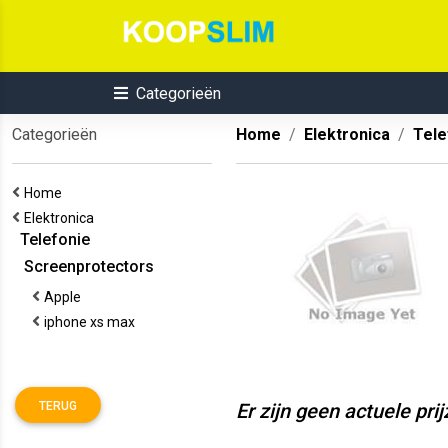
Categorieën
Categorieën
Home
Elektronica
Tele
Home
Elektronica
Telefonie
Screenprotectors
Apple
iphone xs max
TERUG
Er zijn geen actuele pri