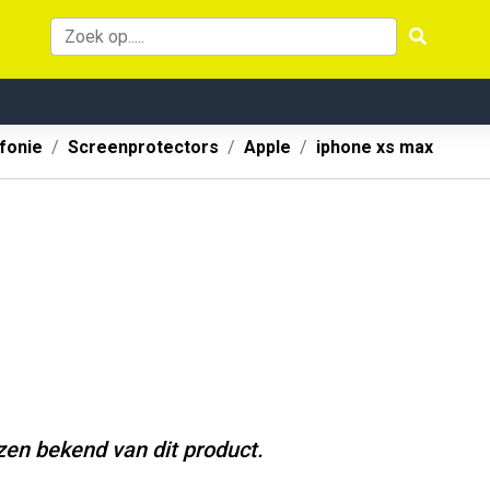
fonie
Screenprotectors
Apple
iphone xs max
jzen bekend van dit product.