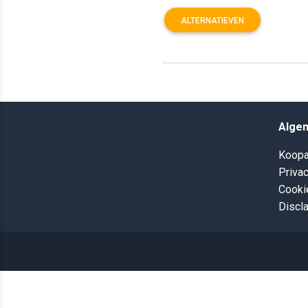
ALTERNATIEVEN
Alge
Koopa
Privac
Cooki
Discl