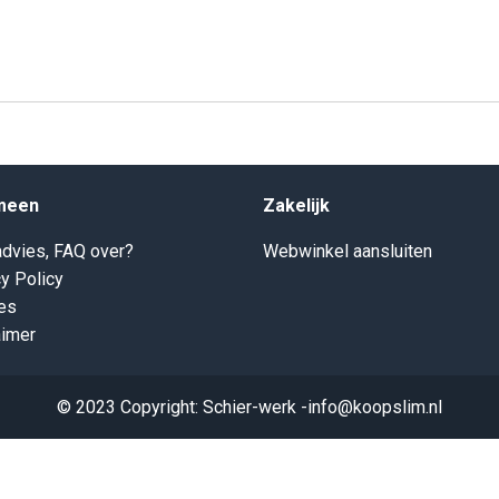
meen
Zakelijk
dvies, FAQ over?
Webwinkel aansluiten
y Policy
es
aimer
© 2023 Copyright: Schier-werk -info@koopslim.nl