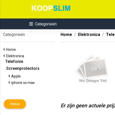
Categorieën
Categorieën
Home
Elektronica
Tele
Home
Elektronica
Telefonie
Screenprotectors
Apple
iphone xs max
TERUG
Er zijn geen actuele pri