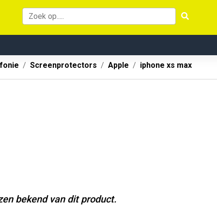
fonie
Screenprotectors
Apple
iphone xs max
jzen bekend van dit product.