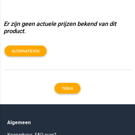
Er zijn geen actuele prijzen bekend van dit
product.
ALTERNATIEVEN
TERUG
Algemeen
Koopadvies, FAQ over?