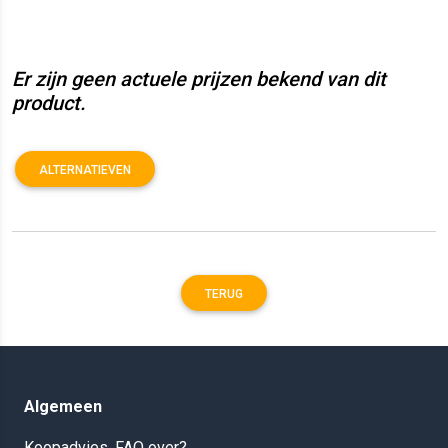
Er zijn geen actuele prijzen bekend van dit
product.
ALTERNATIEVEN
TERUG
Algemeen
Koopadvies, FAQ over?