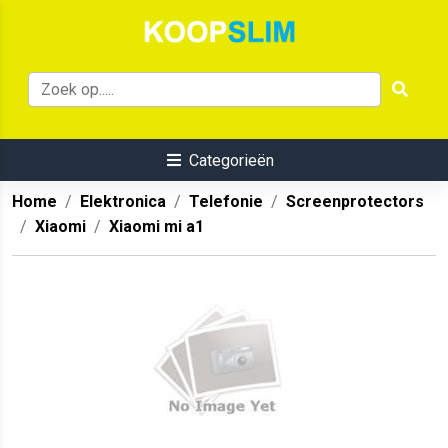
Categorieën
Home
Elektronica
Telefonie
Screenprotectors
Xiaomi
Xiaomi mi a1