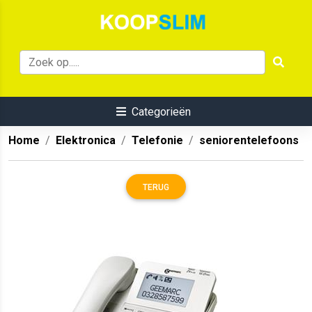
Categorieën
Home
Elektronica
Telefonie
seniorentelefoons
TERUG