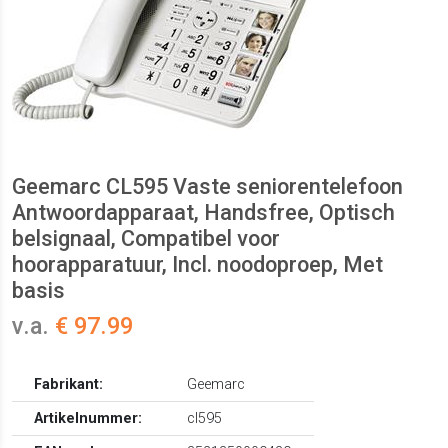
Geemarc CL595 Vaste seniorentelefoon
Antwoordapparaat, Handsfree, Optisch
belsignaal, Compatibel voor
hoorapparatuur, Incl. noodoproep, Met
basis
v.a.
€ 97.99
Fabrikant:
Geemarc
Artikelnummer:
cl595