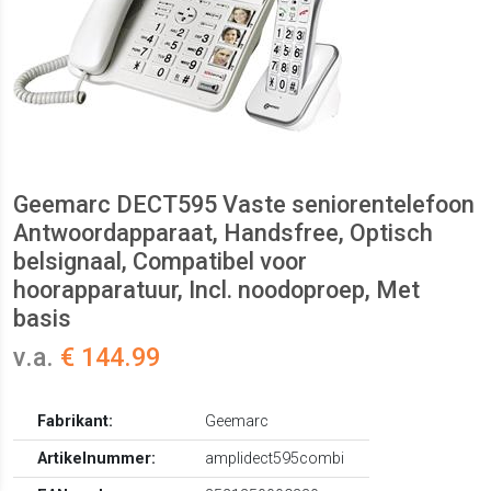
Geemarc DECT595 Vaste seniorentelefoon
Antwoordapparaat, Handsfree, Optisch
belsignaal, Compatibel voor
hoorapparatuur, Incl. noodoproep, Met
basis
v.a.
€ 144.99
Fabrikant:
Geemarc
Artikelnummer:
amplidect595combi