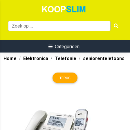
Categorieën
Home
Elektronica
Telefonie
seniorentelefoons
TERUG