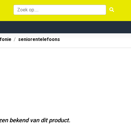
fonie
seniorentelefoons
jzen bekend van dit product.