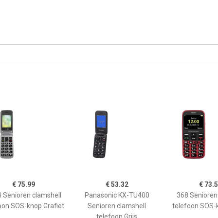
€ 75.99
€ 53.32
€ 73.
 Senioren clamshell
Panasonic KX-TU400
368 Senioren
oon SOS-knop Grafiet
Senioren clamshell
telefoon SOS-
telefoon Grijs