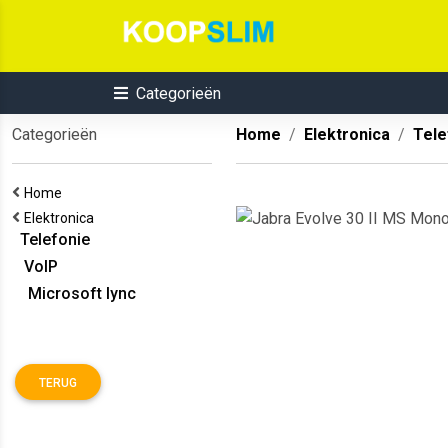
Categorieën
Categorieën
Home
Elektronica
Tele
Home
Elektronica
Telefonie
VoIP
Microsoft lync
TERUG