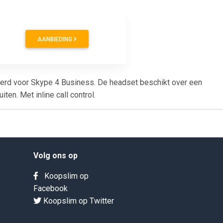
AANBIEDING
eerd voor Skype 4 Business. De headset beschikt over een
en. Met inline call control.
Volg ons op
Koopslim op
Facebook
Koopslim op Twitter