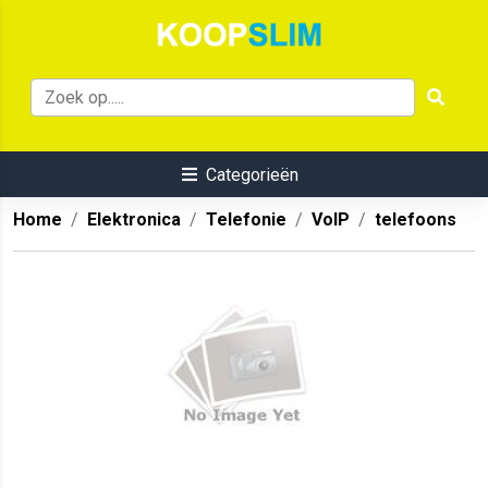
Categorieën
Home
Elektronica
Telefonie
VoIP
telefoons