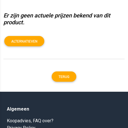
Er zijn geen actuele prijzen bekend van dit
product.
ALTERNATIEVEN
TERUG
Algemeen
Koopadvies, FAQ over?
Privacy Policy