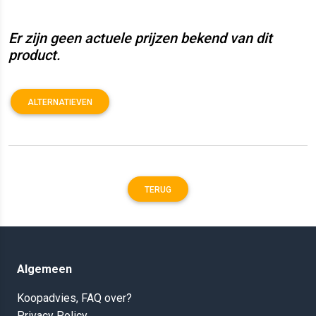
Er zijn geen actuele prijzen bekend van dit
product.
ALTERNATIEVEN
TERUG
Algemeen
Koopadvies, FAQ over?
Privacy Policy