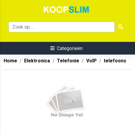
Categorieën
Home
Elektronica
Telefonie
VoIP
telefoons