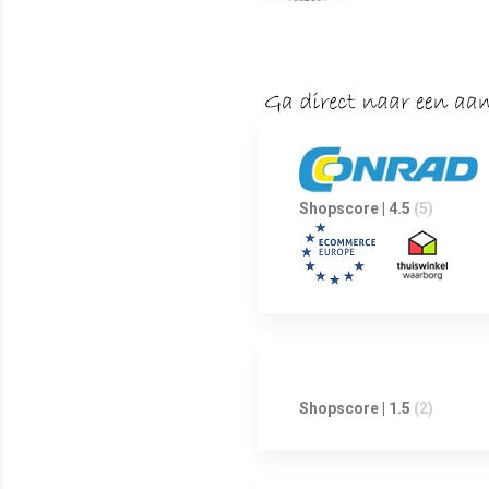
Shopscore | 4.5
(5)
Shopscore | 1.5
(2)