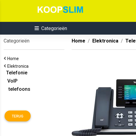
Categorieën
Categorieën
Home
Elektronica
Tele
Home
Elektronica
Telefonie
VoIP
telefoons
TERUG