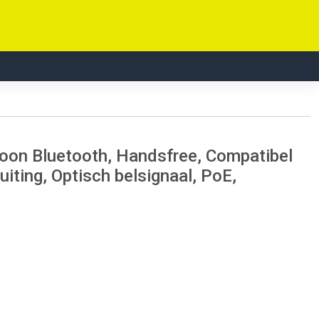
oon Bluetooth, Handsfree, Compatibel
iting, Optisch belsignaal, PoE,