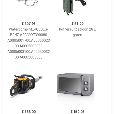
€ 207.93
€ 61.99
Waterpomp MERCEDES-
Koffer ruitpatroon 28 L
BENZ A2C3997390080
groen
A0005001700,A00050023
00,A0005003000
A0005003100,A00050032
00,A0005003800
€ 188.00
€ 159.95