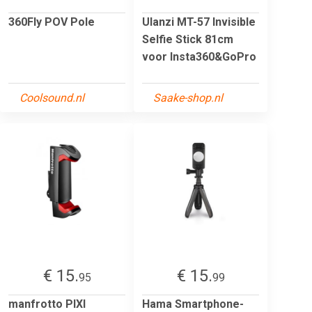
360Fly POV Pole
Ulanzi MT-57 Invisible
Selfie Stick 81cm
voor Insta360&GoPro
Coolsound.nl
Saake-shop.nl
€ 15.
€ 15.
95
99
manfrotto PIXI
Hama Smartphone-