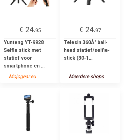
€ 24.
€ 24.
95
97
Yunteng YT-9928
Telesin 360Â° ball-
Selfie stick met
head statief/selfie-
statief voor
stick (30-1...
smartphone en ...
Mojogear.eu
Meerdere shops