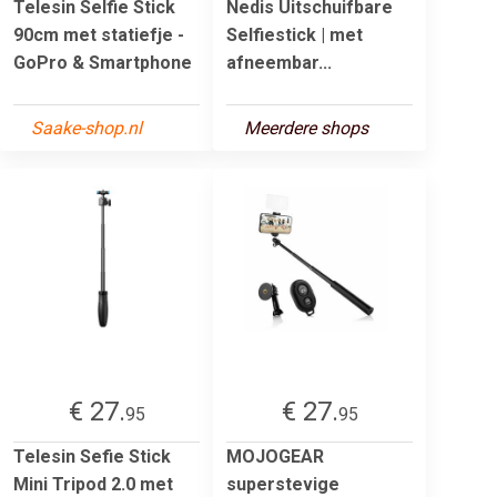
Telesin Selfie Stick
Nedis Uitschuifbare
90cm met statiefje -
Selfiestick | met
GoPro & Smartphone
afneembar...
Saake-shop.nl
Meerdere shops
€ 27.
€ 27.
95
95
Telesin Sefie Stick
MOJOGEAR
Mini Tripod 2.0 met
superstevige