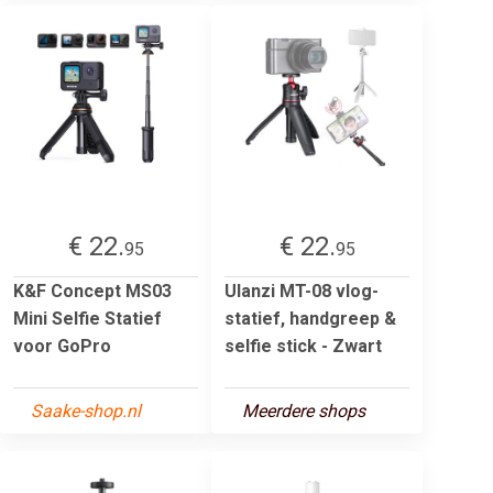
€ 22.
€ 22.
95
95
K&F Concept MS03
Ulanzi MT-08 vlog-
Mini Selfie Statief
statief, handgreep &
voor GoPro
selfie stick - Zwart
Saake-shop.nl
Meerdere shops