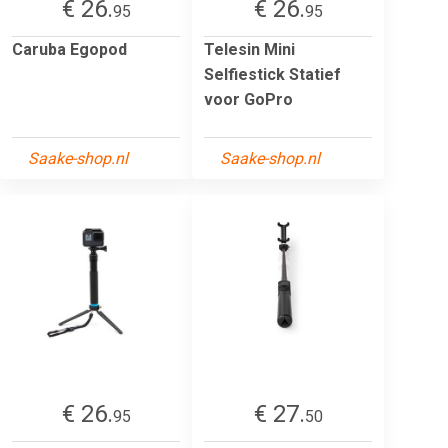
€ 26.
€ 26.
95
95
Caruba Egopod
Telesin Mini
Selfiestick Statief
voor GoPro
Saake-shop.nl
Saake-shop.nl
€ 26.
€ 27.
95
50