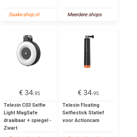
Saake-shop.nl
Meerdere shops
€ 34.
€ 34.
95
95
Telesin C03 Selfie
Telesin Floating
Light MagSafe
Selfiestick Statief
draaibaar + spiegel -
voor Actioncam
Zwart