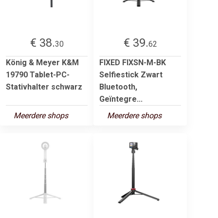
€ 38.
€ 39.
30
62
König & Meyer K&M
FIXED FIXSN-M-BK
19790 Tablet-PC-
Selfiestick Zwart
Stativhalter schwarz
Bluetooth,
Geïntegre...
Meerdere shops
Meerdere shops