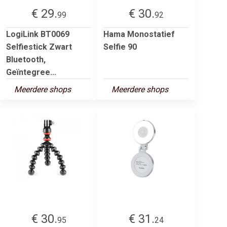
€ 29.
€ 30.
99
92
LogiLink BT0069
Hama Monostatief
Selfiestick Zwart
Selfie 90
Bluetooth,
Geïntegree...
Meerdere shops
Meerdere shops
€ 30.
€ 31.
95
24