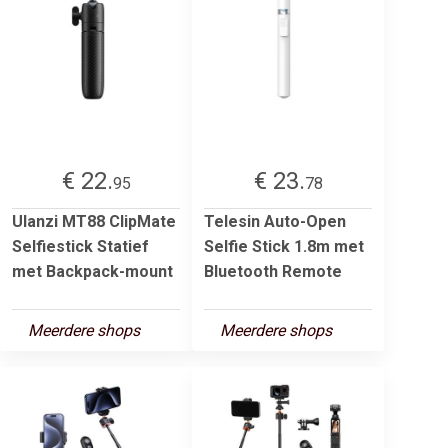
€ 22.
€ 23.
95
78
Ulanzi MT88 ClipMate
Telesin Auto-Open
Selfiestick Statief
Selfie Stick 1.8m met
met Backpack-mount
Bluetooth Remote
Meerdere shops
Meerdere shops