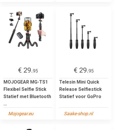
€ 29.
€ 29.
95
95
MOJOGEAR MG-TS1
Telesin Mini Quick
Flexibel Selfie Stick
Release Selfiestick
Statief met Bluetooth
Statief voor GoPro
...
Mojogear.eu
Saake-shop.nl