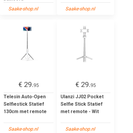
Saake-shop.nl
Saake-shop.nl
€ 29.
€ 29.
95
95
Telesin Auto-Open
Ulanzi JJ02 Pocket
Selfiestick Statief
Selfie Stick Statief
130cm met remote
met remote - Wit
Saake-shop.nl
Saake-shop.nl