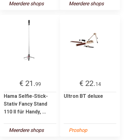
Meerdere shops
Meerdere shops
€ 21.
€ 22.
99
14
Hama Selfie-Stick-
Ultron BT deluxe
Stativ Fancy Stand
110 II für Handy, ...
Meerdere shops
Proshop