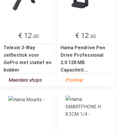
€ 12.
€ 12.
00
60
Telesin 3-Way
Hama Pendrive Pen
selfiestick voor
Drive Professional
GoPro met statief en
2.0 128 MB.
bobber
Capaciteit:...
Meerdere shops
Proshop