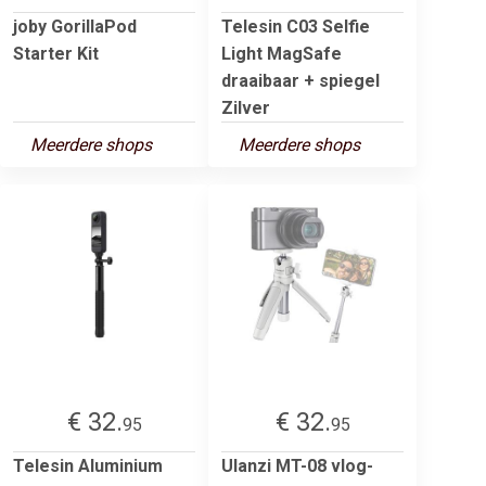
joby GorillaPod
Telesin C03 Selfie
Starter Kit
Light MagSafe
draaibaar + spiegel
Zilver
Meerdere shops
Meerdere shops
€ 32.
€ 32.
95
95
Telesin Aluminium
Ulanzi MT-08 vlog-