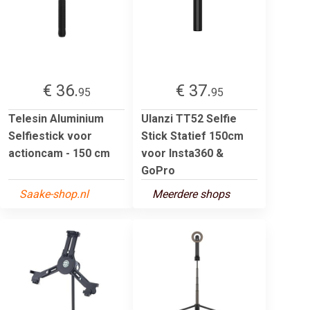
€ 36.
€ 37.
95
95
Telesin Aluminium
Ulanzi TT52 Selfie
Selfiestick voor
Stick Statief 150cm
actioncam - 150 cm
voor Insta360 &
GoPro
Saake-shop.nl
Meerdere shops