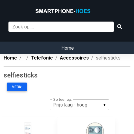
Home
Home
Telefonie
Accessoires
selfiesticks
selfiesticks
MERK:
Sorteer op: