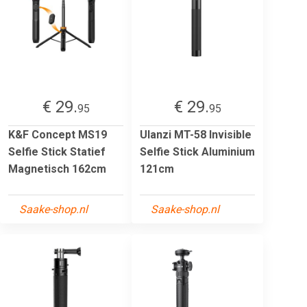
€ 29.
€ 29.
95
95
K&F Concept MS19
Ulanzi MT-58 Invisible
Selfie Stick Statief
Selfie Stick Aluminium
Magnetisch 162cm
121cm
Saake-shop.nl
Saake-shop.nl