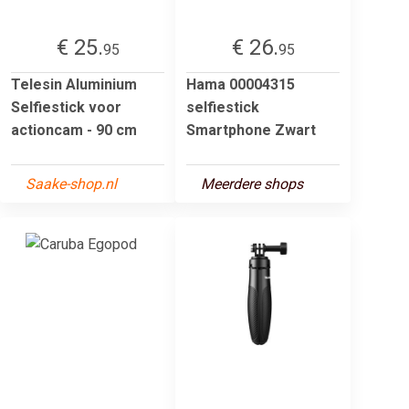
€ 25.
€ 26.
95
95
Telesin Aluminium
Hama 00004315
Selfiestick voor
selfiestick
actioncam - 90 cm
Smartphone Zwart
Saake-shop.nl
Meerdere shops