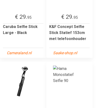
€ 29.
€ 29.
95
95
Caruba Selfie Stick
K&F Concept Selfie
Large - Black
Stick Statief 153cm
met telefoonhouder
Cameraland.nl
Saake-shop.nl