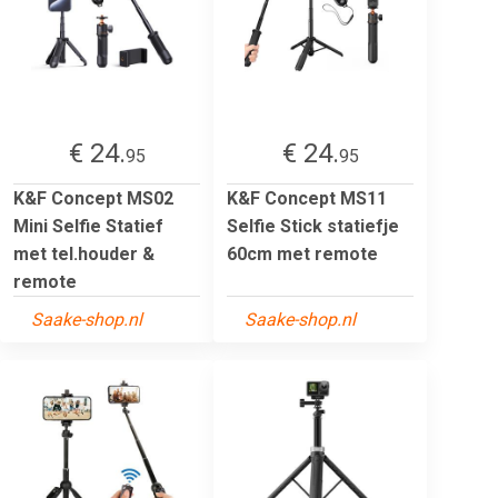
€ 24.
€ 24.
95
95
K&F Concept MS02
K&F Concept MS11
Mini Selfie Statief
Selfie Stick statiefje
met tel.houder &
60cm met remote
remote
Saake-shop.nl
Saake-shop.nl