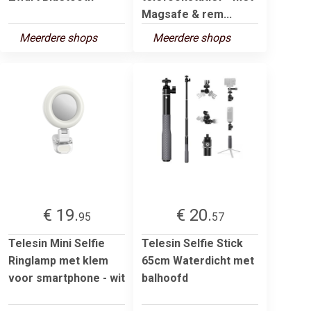
Magsafe & rem...
Meerdere shops
Meerdere shops
€ 19.
€ 20.
95
57
Telesin Mini Selfie
Telesin Selfie Stick
Ringlamp met klem
65cm Waterdicht met
voor smartphone - wit
balhoofd