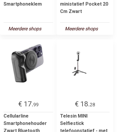
Smartphoneklem
ministatief Pocket 20
Cm Zwart
Meerdere shops
Meerdere shops
€ 17.
€ 18.
99
28
Cellularline
Telesin MINI
Smartphonehouder
Selfiestick
Zwart Bluetooth
telefoonstatief - met