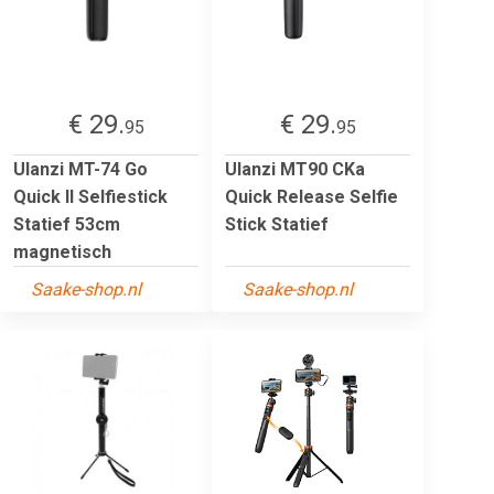
€ 29.
€ 29.
95
95
Ulanzi MT-74 Go
Ulanzi MT90 CKa
Quick II Selfiestick
Quick Release Selfie
Statief 53cm
Stick Statief
magnetisch
Saake-shop.nl
Saake-shop.nl