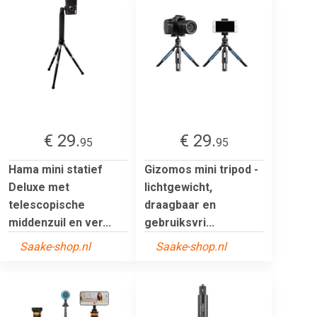
€ 29.
€ 29.
95
95
Hama mini statief
Gizomos mini tripod -
Deluxe met
lichtgewicht,
telescopische
draagbaar en
middenzuil en ver...
gebruiksvri...
Saake-shop.nl
Saake-shop.nl