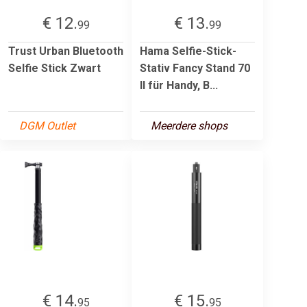
€ 12.
€ 13.
99
99
Trust Urban Bluetooth
Hama Selfie-Stick-
Selfie Stick Zwart
Stativ Fancy Stand 70
II für Handy, B...
DGM Outlet
Meerdere shops
€ 14.
€ 15.
95
95