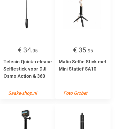
€ 34.
€ 35.
95
95
Telesin Quick-release
Matin Selfie Stick met
Selfiestick voor DJl
Mini Statief SA10
Osmo Action & 360
Saake-shop.nl
Foto Grobet