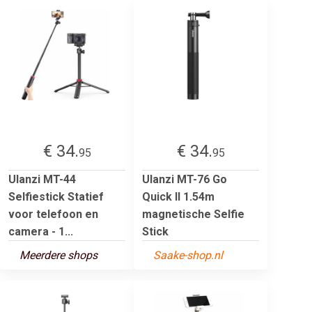
€ 34.
€ 34.
95
95
Ulanzi MT-44
Ulanzi MT-76 Go
Selfiestick Statief
Quick II 1.54m
voor telefoon en
magnetische Selfie
camera - 1...
Stick
Meerdere shops
Saake-shop.nl