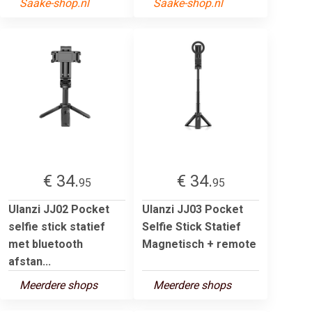
Saake-shop.nl
Saake-shop.nl
€ 34.
€ 34.
95
95
Ulanzi JJ02 Pocket
Ulanzi JJ03 Pocket
selfie stick statief
Selfie Stick Statief
met bluetooth
Magnetisch + remote
afstan...
Meerdere shops
Meerdere shops