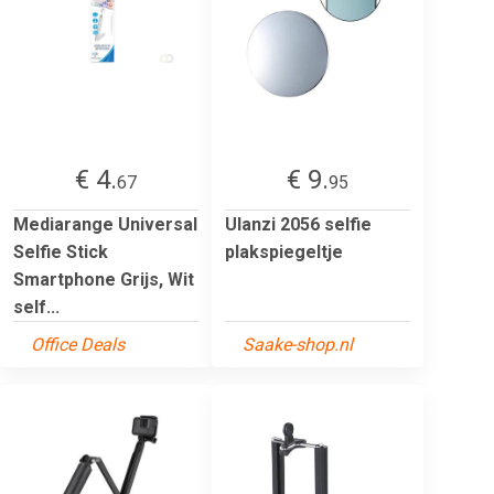
€ 4.
€ 9.
67
95
Mediarange Universal
Ulanzi 2056 selfie
Selfie Stick
plakspiegeltje
Smartphone Grijs, Wit
self...
Office Deals
Saake-shop.nl