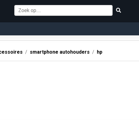
cessoires
smartphone autohouders
hp