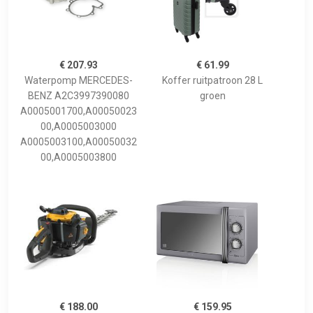
€ 207.93
€ 61.99
Waterpomp MERCEDES-
Koffer ruitpatroon 28 L
BENZ A2C3997390080
groen
A0005001700,A00050023
00,A0005003000
A0005003100,A00050032
00,A0005003800
€ 188.00
€ 159.95