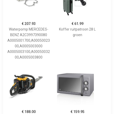
€ 207.93
€ 61.99
Waterpomp MERCEDES-
Koffer ruitpatroon 28 L
BENZ A2C3997390080
groen
A0005001700,A00050023
00,A0005003000
A0005003100,A00050032
00,A0005003800
€ 188.00
€ 159.95