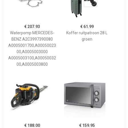
€ 207.93
€ 61.99
Waterpomp MERCEDES-
Koffer ruitpatroon 28 L
BENZ A2C3997390080
groen
A0005001700,A00050023
00,A0005003000
A0005003100,A00050032
00,A0005003800
€ 188.00
€ 159.95