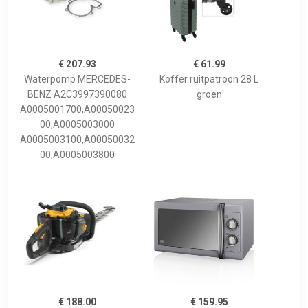
€ 207.93
€ 61.99
Waterpomp MERCEDES-
Koffer ruitpatroon 28 L
BENZ A2C3997390080
groen
A0005001700,A00050023
00,A0005003000
A0005003100,A00050032
00,A0005003800
€ 188.00
€ 159.95