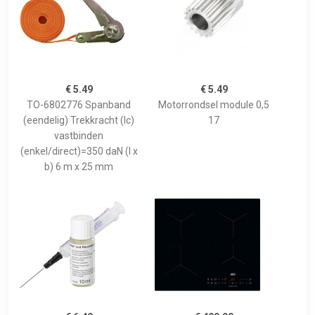
€ 5.49
€ 5.49
TO-6802776 Spanband
Motorrondsel module 0,5
(eendelig) Trekkracht (lc)
17
vastbinden
(enkel/direct)=350 daN (l x
b) 6 m x 25 mm