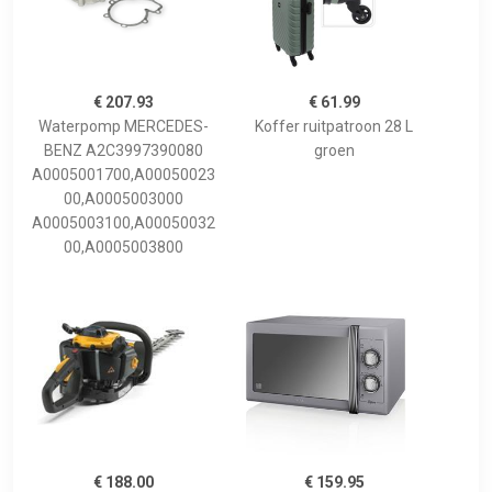
€ 207.93
€ 61.99
Waterpomp MERCEDES-
Koffer ruitpatroon 28 L
BENZ A2C3997390080
groen
A0005001700,A00050023
00,A0005003000
A0005003100,A00050032
00,A0005003800
€ 188.00
€ 159.95