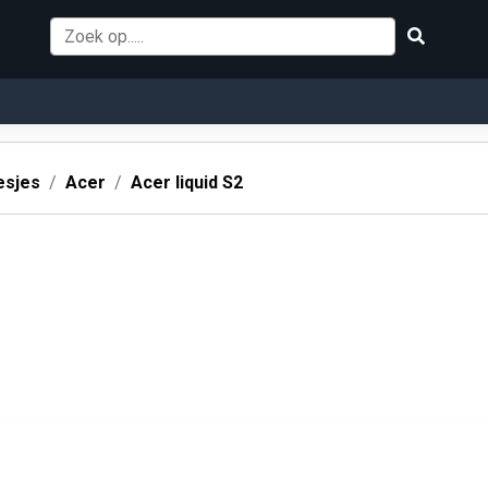
esjes
Acer
Acer liquid S2