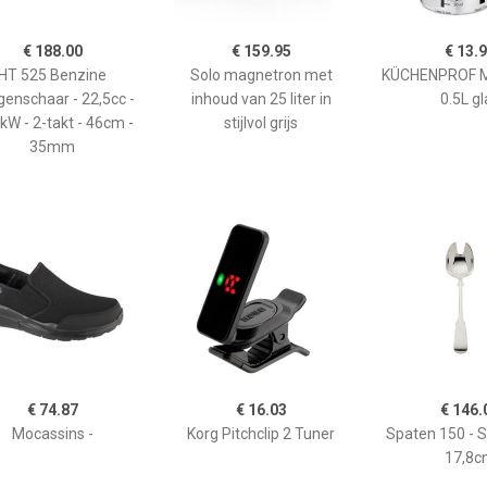
€ 188.00
€ 159.95
€ 13.
HT 525 Benzine
Solo magnetron met
KÜCHENPROF 
enschaar - 22,5cc -
inhoud van 25 liter in
0.5L gl
kW - 2-takt - 46cm -
stijlvol grijs
35mm
€ 74.87
€ 16.03
€ 146.
Mocassins -
Korg Pitchclip 2 Tuner
Spaten 150 - 
17,8c