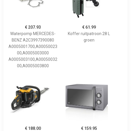
€ 207.93
€ 61.99
Waterpomp MERCEDES-
Koffer ruitpatroon 28 L
BENZ A2C3997390080
groen
A0005001700,A00050023
00,A0005003000
A0005003100,A00050032
00,A0005003800
€ 188.00
€ 159.95