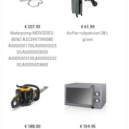
€ 207.93
€ 61.99
Waterpomp MERCEDES-
Koffer ruitpatroon 28 L
BENZ A2C3997390080
groen
A0005001700,A00050023
00,A0005003000
A0005003100,A00050032
00,A0005003800
€ 188.00
€ 159.95