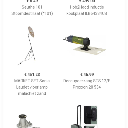
€ 6.49
€ 499.00
Seuthe 101
Hob2Hood inductie
Stoomdestillaat (*101)
kookplaat ILB64334CB
€ 451.23
€ 46.99
MARKET SET Sonia
Decoupeerzaag STS 12/E
Laudet vloerlamp
Proxxon 28 534
malachiet zand