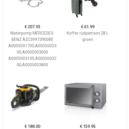
€ 207.93
€ 61.99
Waterpomp MERCEDES-
Koffer ruitpatroon 28 L
BENZ A2C3997390080
groen
A0005001700,A00050023
00,A0005003000
A0005003100,A00050032
00,A0005003800
€ 188.00
€ 159.95