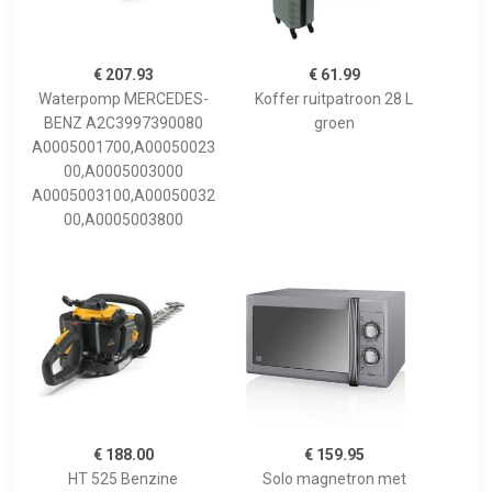
€ 207.93
€ 61.99
Waterpomp MERCEDES-
Koffer ruitpatroon 28 L
BENZ A2C3997390080
groen
A0005001700,A00050023
00,A0005003000
A0005003100,A00050032
00,A0005003800
€ 188.00
€ 159.95
HT 525 Benzine
Solo magnetron met