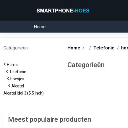
Home
Categorieën
Home
Telefonie
ho
Categorieën
Home
Telefonie
hoesjes
Alcatel
Alcatel idol 3 (5.5 inch)
Meest populaire producten