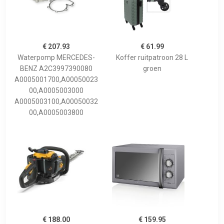
€ 207.93
€ 61.99
Waterpomp MERCEDES-
Koffer ruitpatroon 28 L
BENZ A2C3997390080
groen
A0005001700,A00050023
00,A0005003000
A0005003100,A00050032
00,A0005003800
€ 188.00
€ 159.95