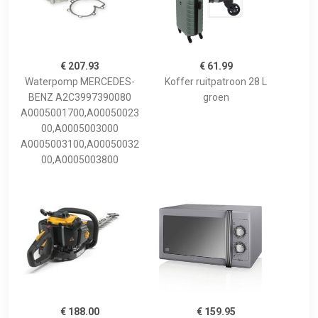
€ 207.93
€ 61.99
Waterpomp MERCEDES-
Koffer ruitpatroon 28 L
BENZ A2C3997390080
groen
A0005001700,A00050023
00,A0005003000
A0005003100,A00050032
00,A0005003800
€ 188.00
€ 159.95