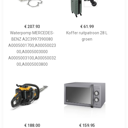
€ 207.93
€ 61.99
Waterpomp MERCEDES-
Koffer ruitpatroon 28 L
BENZ A2C3997390080
groen
A0005001700,A00050023
00,A0005003000
A0005003100,A00050032
00,A0005003800
€ 188.00
€ 159.95