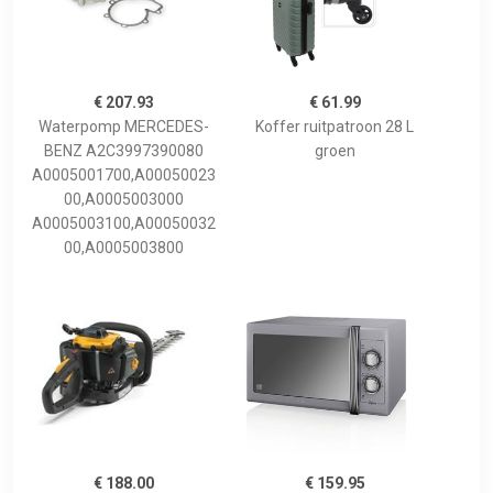
€ 207.93
€ 61.99
Waterpomp MERCEDES-
Koffer ruitpatroon 28 L
BENZ A2C3997390080
groen
A0005001700,A00050023
00,A0005003000
A0005003100,A00050032
00,A0005003800
€ 188.00
€ 159.95