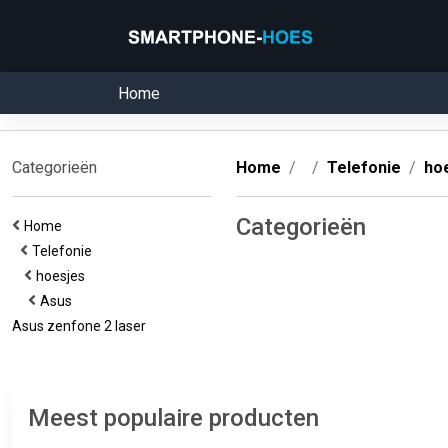
Home
Categorieën
Home
Telefonie
ho
Categorieën
Home
Telefonie
hoesjes
Asus
Asus zenfone 2 laser
Meest populaire producten