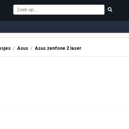
esjes
Asus
Asus zenfone 2 laser